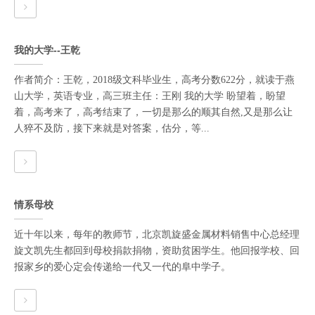
我的大学--王乾
作者简介：王乾，2018级文科毕业生，高考分数622分，就读于燕
山大学，英语专业，高三班主任：王刚 我的大学 盼望着，盼望
着，高考来了，高考结束了，一切是那么的顺其自然,又是那么让
人猝不及防，接下来就是对答案，估分，等...
情系母校
近十年以来，每年的教师节，北京凯旋盛金属材料销售中心总经理
旋文凯先生都回到母校捐款捐物，资助贫困学生。他回报学校、回
报家乡的爱心定会传递给一代又一代的阜中学子。