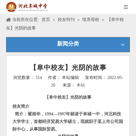
当前所在位置:
首页
»
校友特刊
»
情系母校
»
【阜中校
友】光阴的故事
新闻分类
【阜中校友】光阴的故事
浏览数量：
514
作者： 本站编辑 发布时间： 2022-05-
26 来源：
本站
["wechat","weibo","qzone","douban","email"]
【
阜中校友】光阴的故事
校友简介
简介：翟相华，1994—1997年就读于阜城一中，河北科技
大学学士，首都经济贸易大学硕士，现就职于某上市公司国
际中心，从事国际贸易。