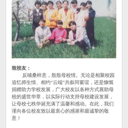
致校友：
反哺桑梓意，殷殷母校情。无论是相聚校园
追忆师生情、相约“云端”共叙同窗谊，还是慷慨
捐赠助力学校发展，广大校友以各种方式襄助母
校的盛世华章，以实际行动支持母校建设发展，
让母校七秩华诞充满了温馨和感动。在此，我们
谨向各位校友致以最衷心的感谢和最诚挚的敬
意！