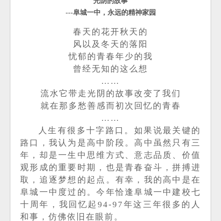
光阴的故事
---阜城一中，永远的精神家园
春天的花开秋天的
风以及冬天的落阳
忧郁的青春年少的我
曾经无知的这么想
……
流水它带走光阴的故事改变了我们
就在那多愁善感而初次回忆的青春
……
人生有很多十字路口。如果说最关键的
路口，我认为是高中阶段。高中虽然只有三
年，却是一生中思维方式、意志品质、价值
观形成的重要时期，也是青春奋斗，拼搏进
取，追逐梦想的起点。有幸，我的高中是在
阜城一中度过的。今年恰逢阜城一中建校七
十周年，我回忆起
94-97年这三年很多的人
和事，仿佛依旧在眼前。