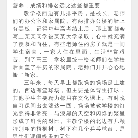
营养，成绩和排名远比这些都重要。
教学楼西边有几排平房，是校长、老师
们的办公室和家属院。有两排办公楼的墙上
有黑板。记得每年高考结束后，那上面都会
写上某某同学被某某大学录取，心中就充满
了羡慕和向往。有些老师住的房子就是一间
学生宿舍，一家人住在里面，生活非常艰
苦。到了高三，学校里统一给老师们在学校
后面盖了平房的家属院，老师们开开心心地
搬了新家。
三年来，每天早上都跑操的操场是土建
的。西边有篮球场，但主要是体育生打球，
其他学生主要精力都用在文化课上。有时晚
自习课间出去溜达一圈，操场被教学楼的灯
光照得非常亮，与漆黑的天空和闪烁的繁星
形成了鲜明的对比。主教学楼的北边有几颗
特别粗的梧桐树，树下有几个乒乓球台，是
男生们课间娱乐的天堂。