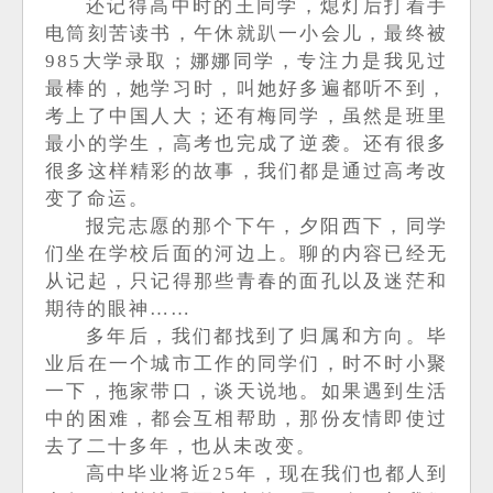
还记得高中时的王同学，熄灯后打着手
电筒刻苦读书，午休就趴一小会儿，最终被
985大学录取；娜娜同学，专注力是我见过
最棒的，她学习时，叫她好多遍都听不到，
考上了中国人大；还有梅同学，虽然是班里
最小的学生，高考也完成了逆袭。还有很多
很多这样精彩的故事，我们都是通过高考改
变了命运。
报完志愿的那个下午，夕阳西下，同学
们坐在学校后面的河边上。聊的内容已经无
从记起，只记得那些青春的面孔以及迷茫和
期待的眼神
……
多年后，我们都找到了归属和方向。毕
业后在一个城市工作的同学们，时不时小聚
一下，拖家带口，谈天说地。如果遇到生活
中的困难，都会互相帮助，那份友情即使过
去了二十多年，也从未改变。
高中毕业将近
25年，现在我们也都人到