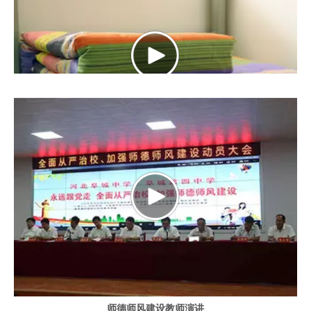
河北阜城中学2018级新生军训内务篇
师德师风建设教师演讲