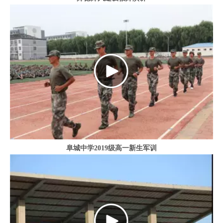
阜城中学2019级高一新生军训