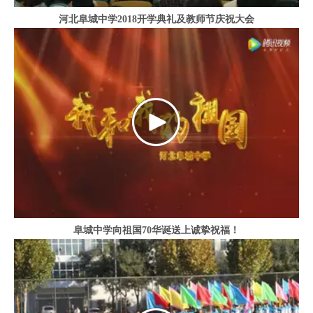
河北阜城中学2018开学典礼及教师节庆祝大会
阜城中学向祖国70华诞送上诚挚祝福！