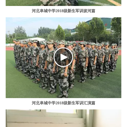
河北阜城中学2018级新生军训拔河篇
河北阜城中学2018级新生军训汇演篇