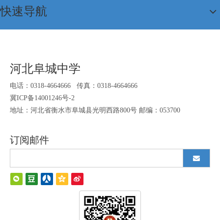
快速导航
阜中拔河比赛
河北阜城中学
电话：0318-4664666 传真：0318-4664666
冀ICP备14001246号-2
地址：河北省衡水市阜城县光明西路800号 邮编：053700
订阅邮件
站稳“立德树人”高地，创造激情校园