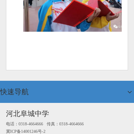
快速导航
河北阜城中学
电话：0318-4664666 传真：0318-4664666
冀ICP备14001246号-2