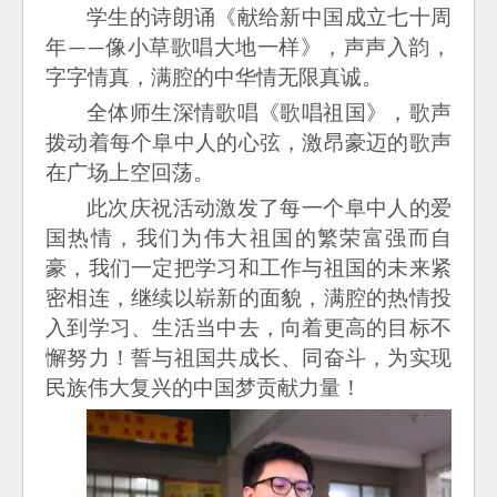
学生的诗朗诵《献给新中国成立七十周
年
像小草歌唱大地一样》，声声入韵，
——
字字情真，满腔的中华情无限真诚。
全体师生深情歌唱《歌唱祖国》，歌声
拨动着每个阜中人的心弦，激昂豪迈的歌声
在广场上空回荡。
此次庆祝活动激发了每一个阜中人的爱
国热情，我们为伟大祖国的繁荣富强而自
豪，我们一定把学习和工作与祖国的未来紧
密相连，继续以崭新的面貌，满腔的热情投
入到学习、生活当中去，向着更高的目标不
懈努力！
誓与祖国共成长、同奋斗，为实现
民族伟大复兴的中国梦贡献力量！