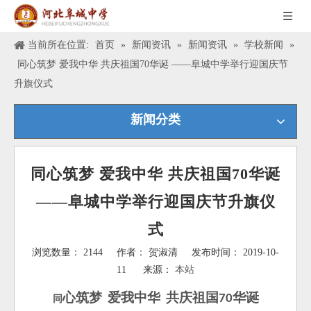
当前所在位置:
首页
»
新闻资讯
»
新闻资讯
»
学校新闻
»
同心筑梦 爱我中华 共庆祖国70华诞 ——阜城中学举行迎国庆节
升旗仪式
新闻分类
同心筑梦 爱我中华 共庆祖国70华诞
——阜城中学举行迎国庆节升旗仪
式
浏览数量：
2144
作者： 贺淑清 发布时间： 2019-10-
11 来源：
本站
["wechat","weibo","qzone","douban","email"]
心筑梦
爱我中华
共庆祖国
华诞
70
同