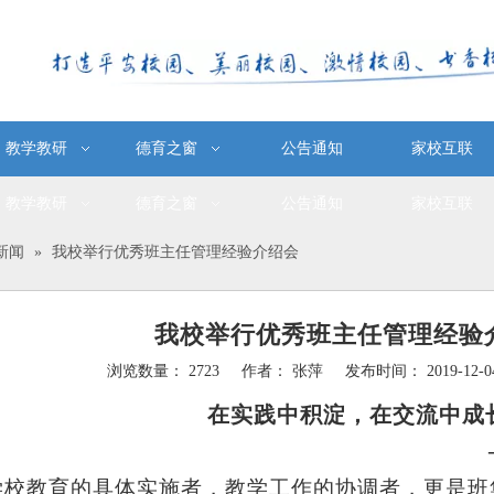
教学教研
德育之窗
公告通知
家校互联
教学教研
德育之窗
公告通知
家校互联
新闻
»
我校举行优秀班主任管理经验介绍会
我校举行优秀班主任管理经验
浏览数量：
2723
作者： 张萍 发布时间： 2019-12
e","douban","email"]
在实践中积淀，在交流中成
学校教育的具体实施者，教学工作的协调者，更是班