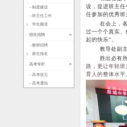
设，促进班主任
制度建设
任参加的优秀班
班主任工作
在会上，
学生频道
过一个个真实、
招生招聘
起的快乐”。
教师招聘
教导处副
新生报名
胜出必有
高考专栏
路，更让年轻班
育人的整体水平
高考状元
高考通知