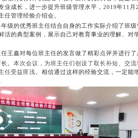
专业成长，进一步提升班级管理水平，
2019年11月
主任管理经验介绍会。
各年级的优秀班主任结合自身的工作实际介绍了班级
鲜活的典型案例，展示自己对教育事业的理解、对
主任王鑫对每位班主任的发言做了精彩点评并进行了
所长。
本次会议，为班主任们创设了取长补短、交流
主任受益匪浅。
相信通过这样的经验交流，一定能
。