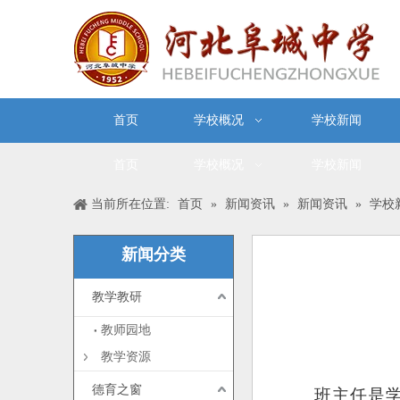
首页
学校概况
学校新闻
首页
学校概况
学校新闻
当前所在位置:
首页
»
新闻资讯
»
新闻资讯
»
学校
新闻分类
教学教研
["wechat","weibo","qzon
教师园地
教学资源
德育之窗
班主任是