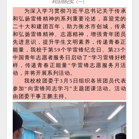
列活动纪实（一）
为深入学习贯彻习近平总书记关于传承
和弘扬雷锋精神的系列重要论述，喜迎党的
二十大和建团百年，助力衡水市创城，传承
和弘扬雷锋精神、志愿精神，增强青年团员
先进意识，提升学生文明素养，传递青春正
能量，我校于第59个学雷锋纪念日、第23个
中国青年志愿者服务日启动了“学习雷锋好榜
样，传递青春正能量”学雷锋志愿服务月活
动，并将开展系列活动。
我校校团委于3月5日组织各班团员代表
参加“向雷锋同志学习”主题团课活动。活动
由团委干事王鹏主持。