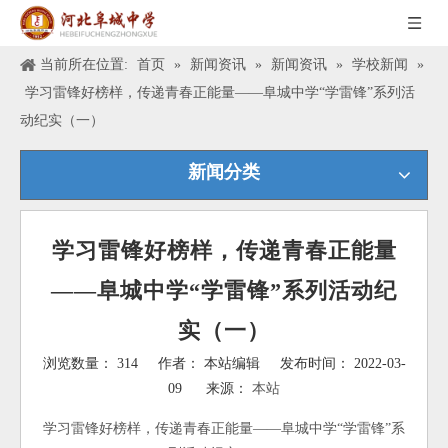
当前所在位置:
首页
»
新闻资讯
»
新闻资讯
»
学校新闻
»
学习雷锋好榜样，传递青春正能量——阜城中学“学雷锋”系列活
动纪实（一）
新闻分类
学习雷锋好榜样，传递青春正能量
——阜城中学“学雷锋”系列活动纪
实（一）
浏览数量：
314
作者： 本站编辑 发布时间： 2022-03-
09 来源：
本站
["wechat","weibo","qzone","douban","email"]
学习雷锋好榜样，传递青春正能量——阜城中学“学雷锋”系