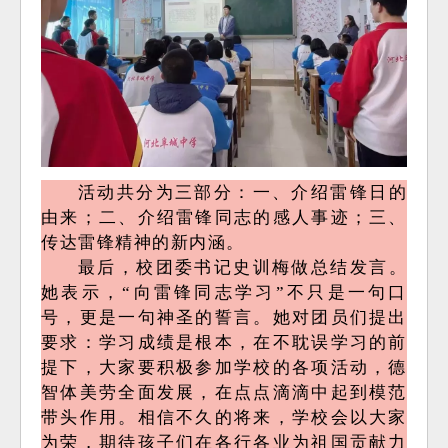
活动共分为三部分：一、介绍雷锋日的
由来；二、介绍雷锋同志的感人事迹；三、
传达雷锋精神的新内涵。
最后，校团委书记史训梅做总结发言。
她表示，“向雷锋同志学习”不只是一句口
号，更是一句神圣的誓言。她对团员们提出
要求：学习成绩是根本，在不耽误学习的前
提下，大家要积极参加学校的各项活动，德
智体美劳全面发展，在点点滴滴中起到模范
带头作用。相信不久的将来，学校会以大家
为荣，期待孩子们在各行各业为祖国贡献力