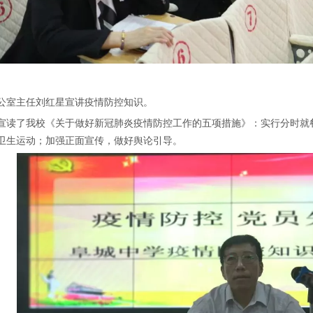
室主任刘红星宣讲疫情防控知识。
了我校《关于做好新冠肺炎疫情防控工作的五项措施》：实行分时就餐
卫生运动；加强正面宣传，做好舆论引导。