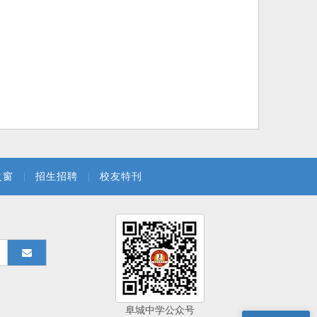
之窗
|
招生招聘
|
校友特刊
阜城中学公众号