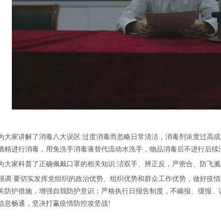
家讲解了消毒八大误区:过度消毒而忽略日常清洁，消毒剂浓度过高或
酒精进行消毒，用免洗手消毒液替代流动水洗手，物品消毒后不进行后续
家科普了正确佩戴口罩的相关知识:洁双手、辨正反，严密合、防飞溅
:要切实发挥党组织的政治优势、组织优势和群众工作优势，做好疫情
关防护措施，增强自我防护意识；严格执行日报告制度，不瞒报、缓报、
信息畅通，坚决打赢疫情防控攻坚战!