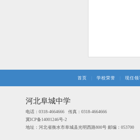
首页
|
学校荣誉
|
现任领
河北阜城中学
电话：0318-4664666 传真：0318-4664666
冀ICP备14001246号-2
地址：河北省衡水市阜城县光明西路800号 邮编：053700