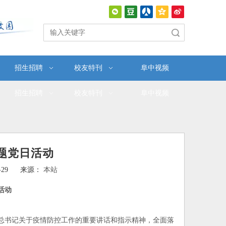
搜索
招生招聘
校友特刊
阜中视频
招生招聘
校友特刊
阜中视频
题党日活动
4-29 来源：
本站
活动
书记关于疫情防控工作的重要讲话和指示精神，全面落