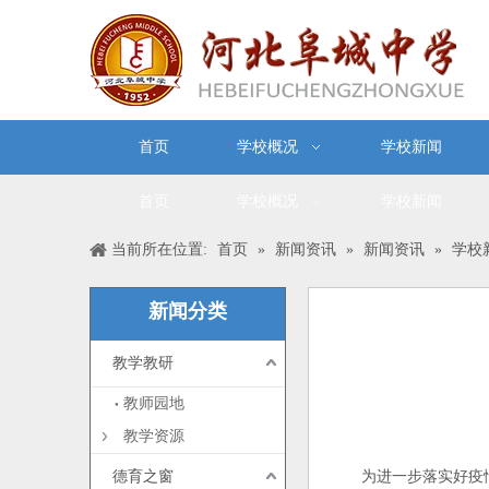
首页
学校概况
学校新闻
首页
学校概况
学校新闻
当前所在位置:
首页
»
新闻资讯
»
新闻资讯
»
学校
新闻分类
教学教研
["wechat","weibo","qzon
教师园地
教学资源
德育之窗
为进一步落实好疫情防