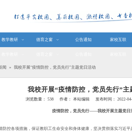
教学教研
德育之窗
公告通知
家校互联
教学教研
德育之窗
公告通知
家校互联
新闻
»
我校开展“疫情防控，党员先行”主题党日活动
我校开展“疫情防控，党员先行”主
浏览数量：
538
作者： 本站编辑 发布时间： 2022-0
e","douban","email"]
疫情防控，党员先行
——我校开展主题党日
控各项措施，保证教职工生命安全和身体健康，坚决贯彻落实习近平总