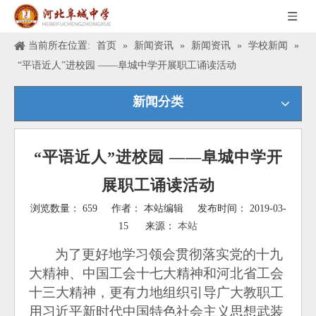
当前所在位置:
首页
»
新闻资讯
»
新闻资讯
»
学校新闻
»
“平语近人”进校园 ——阜城中学开展职工诵读活动
新闻分类
“平语近人”进校园 ——阜城中学开
展职工诵读活动
浏览数量：
659
作者： 本站编辑 发布时间： 2019-03-
15 来源：
本站
["wechat","weibo","qzone","douban","email"]
为了更好地学习领会贯彻落实党的十九
大精神、中国工会十七大精神和河北省工会
十三大精神，更有力地组织引导广大教职工
用习近平新时代中国特色社会主义思想武装