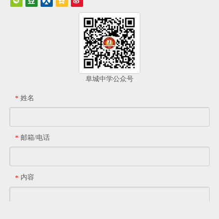
阜城中学公众号
姓名
*
邮箱/电话
*
内容
*