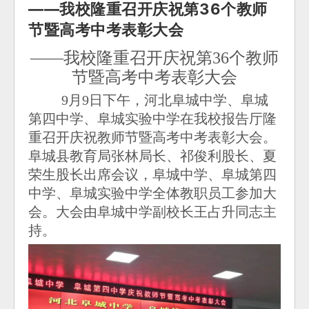
——我校隆重召开庆祝第36个教师
节暨高考中考表彰大会
——
我校隆重召开庆祝第
36
个教师
节暨高考中考表彰大会
9月9日下午，河北阜城中学、阜城
第四中学、阜城实验中学在我校报告厅隆
重召开庆祝教师节暨高考中考表彰大会。
阜城县教育局张林局长、祁俊利股长、夏
荣生股长出席会议，阜城中学、阜城第四
中学、阜城实验中学全体教职员工参加大
会。大会由阜城中学副校长王占升同志主
持。