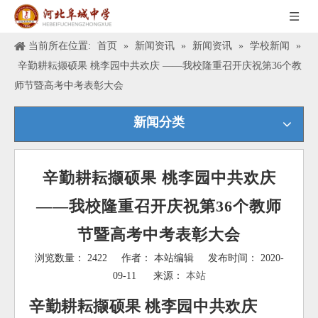
当前所在位置:
首页
»
新闻资讯
»
新闻资讯
»
学校新闻
»
辛勤耕耘撷硕果 桃李园中共欢庆 ——我校隆重召开庆祝第36个教
师节暨高考中考表彰大会
新闻分类
辛勤耕耘撷硕果 桃李园中共欢庆
——我校隆重召开庆祝第36个教师
节暨高考中考表彰大会
浏览数量：
2422
作者： 本站编辑 发布时间： 2020-
09-11 来源：
本站
["wechat","weibo","qzone","douban","email"]
辛勤耕耘撷硕果 桃李园中共欢庆