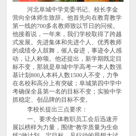
河北阜城中学党委书记、校长李金
营向全体师生致辞。他首先向在教育教学
第一线的700多名教师致以节日的问候。
他接着说，一年来，我们学校取得了跨越
式发展。先进集体和先进个人、优秀教师
的成绩令人鼓舞，催人奋进，事迹令人感
动，让人称颂。他还提出，新学期既定目
标不变，那就是阜城中学高考一本人数强
基计划800人本科人数1500人不变，力争
在名校和高分上有突破；阜城第四中学中
考确保全县第一名的目标不变；实验中学
抓稳定、创品牌的目标不变。
李校长提出三点要求：
一、要求全体教职员工会后迅速开
展以榜样为力量，围绕“教学质量为生命
线”做计划、定目标、见行动的思想大讨