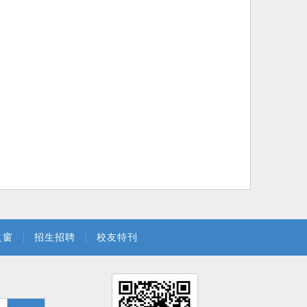
之窗
|
招生招聘
|
校友特刊