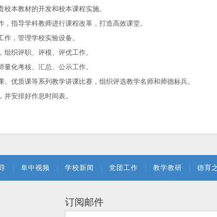
责校本教材的开发和校本课程实施。
作，指导学科教师进行课程改革，打造高效课堂。
工作，管理学校实验设备。
，组织评职、评模、评优工作。
师量化考核、汇总、公示工作。
课、优质课等系列教学讲课比赛，组织评选教学名师和师德标兵。
，并安排好作息时间表。
导
|
阜中视频
|
学校新闻
|
党团工作
|
教学教研
|
德育
订阅邮件