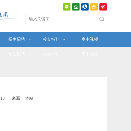
搜索
招生招聘
校友特刊
阜中视频
招生招聘
校友特刊
阜中视频
9-13 来源：
本站