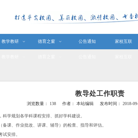
教学教研
德育之窗
公告通知
家校互联
教学教研
德育之窗
公告通知
家校互联
教导处工作职责
浏览数量：
138
作者： 本站编辑 发布时间： 2018-0
e","douban","email"]
，科学规划各学科课程安排、抓好学科建设。
（备课、作业批改、讲课、辅导）的检查、指导和评估。
考试安排。