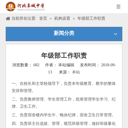
当前所在位置:
首页
»
机构设置
»
年级部工作职责
新闻分类
年级部工作职责
浏览数量：
682
作者： 本站编辑 发布时间： 2018-09-
13 来源：
本站
["wechat","weibo","qzone","douban","email"]
一、在校长和主管校领导下，负责本年级教育、教学的整体
安排和管理。
二、负责教师管理、学生管理工作，统筹管理学生学习、纪
律、卫生工作。
三、负责宿舍楼内学生午、晚休纪律，宿舍卫生日常管理。
四、负责班主任选拔、管理，规范班级管理，做好班级量化