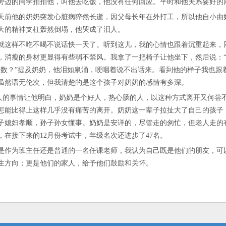
旁边的同学拍拍他，叫他去吃饭，他没有任何回应。平时和他关系要好的
他的奶奶突发心脏病猝然长逝，因父母长年在外打工，所以他自小由奶
大的精神支柱轰然倒塌，他哭成了泪人。
样不吃不喝不说话快一天了。听到这儿，我的心情也跟着沉重起来，同
，消瘦的身材更显得有些弱不禁风。我拿了一把椅子让他坐下，然后说：“
岁数？”提及奶奶，他泪如泉涌，哽咽着说不出话来。看到他的样子我也跟
虽然语无伦次，但我清楚的是这个孩子对奶奶的感情有多深。
事情让他明白，奶奶是个好人，热心肠的人，以这种方式离开又何尝不
怎能比得上这样几乎没有痛苦的离开。奶奶这一辈子拉扯大了自己的孩子
子媳妇孝顺，孙子孙女懂事。奶奶是安详的，尽管走的匆忙，但老人走的
，在接下来的12月份考试中，年级名次还进步了47名。
为班主任还是普通的一名任课老师，我认为自己既是他们的朋友，可以
生方向；更是他们的家人，给予他们鼓励和关怀。