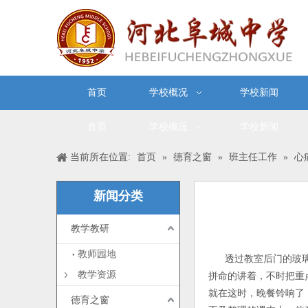
首页
学校概况
学校新闻
首页
学校概况
学校新闻
当前所在位置:
首页
»
德育之窗
»
班主任工作
»
心
新闻分类
教学教研
["wechat","weibo","qzon
教师园地
透过教室后门的玻璃，
教学资源
拼命的讲着，不时把重
就在这时，晚餐铃响了
德育之窗