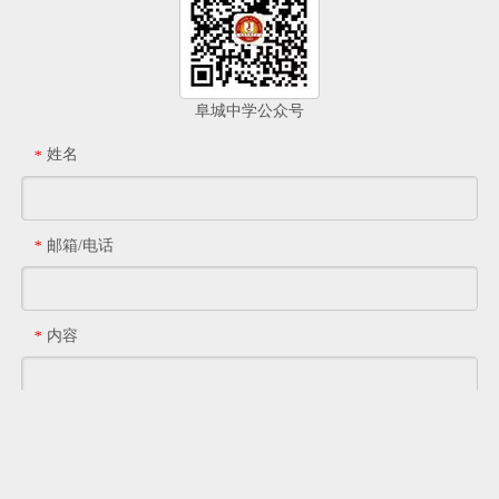
阜城中学公众号
姓名
*
邮箱/电话
*
内容
*
提交