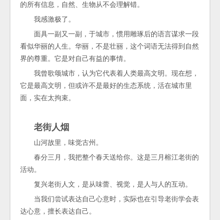
的所有信息，自然、生物从不会理解错。
我感激极了。
面具一副又一副，于城市，惯用雕琢后的语言谋求一段
看似华丽的人生。华丽，不是壮丽，这个词语无法得到自然
界的尊重。它是对自己有益的事情。
我曾歌颂城市，认为它代表着人类最高文明。现在想，
它是最高文明，但或许不是最好的生态系统，活在城市里
面，实在太拘束。
老街人烟
山河故里，味觉古州。
春分三月，我把整个春天送给你。这是三月榕江老街的
活动。
复兴老街人文，是从味蕾、视觉，是人与人的互动。
当我们尝试表达自己心意时，实际也在引导老街学会表
达心意，擅长表达自己。